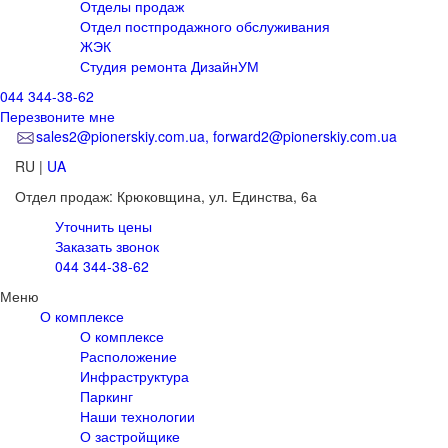
Отделы продаж
Отдел постпродажного обслуживания
ЖЭК
Студия ремонта ДизайнУМ
044 344-38-62
Перезвоните мне
sales2@pionerskiy.com.ua, forward2@pionerskiy.com.ua
RU
|
UA
Отдел продаж: Крюковщина,
ул. Единства, 6а
Уточнить цены
Заказать звонок
044 344-38-62
Меню
О комплексе
О комплексе
Расположение
Инфраструктура
Паркинг
Наши технологии
О застройщике