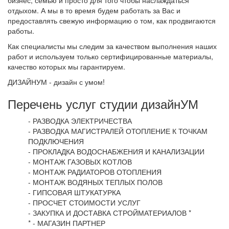
бизнес, семью и просто для того чтобы наслаждаться
отдыхом. А мы в то время будем работать за Вас и
предоставлять свежую информацию о том, как продвигаются
работы.
Как специалисты мы следим за качеством выполнения наших
работ и используем только сертифицированные материалы,
качество которых мы гарантируем.
ДИЗАЙНУМ - дизайн с умом!
Перечень услуг студии дизайнУМ
- РАЗВОДКА ЭЛЕКТРИЧЕСТВА
- РАЗВОДКА МАГИСТРАЛЕЙ ОТОПЛЕНИЕ К ТОЧКАМ
ПОДКЛЮЧЕНИЯ
- ПРОКЛАДКА ВОДОСНАБЖЕНИЯ И КАНАЛИЗАЦИИ
- МОНТАЖ ГАЗОВЫХ КОТЛОВ
- МОНТАЖ РАДИАТОРОВ ОТОПЛЕНИЯ
- МОНТАЖ ВОДЯНЫХ ТЕПЛЫХ ПОЛОВ
- ГИПСОВАЯ ШТУКАТУРКА
- ПРОСЧЕТ СТОИМОСТИ УСЛУГ
- ЗАКУПКА И ДОСТАВКА СТРОЙМАТЕРИАЛОВ *
* - МАГАЗИН ПАРТНЕР