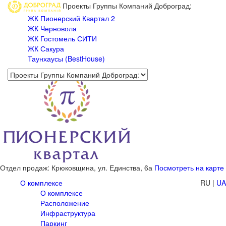
Проекты Группы Компаний Доброград:
ЖК Пионерский Квартал 2
ЖК Черновола
ЖК Гостомель СИТИ
ЖК Сакура
Таунхаусы (BestHouse)
Отдел продаж: Крюковщина,
ул. Единства, 6а
Посмотреть на карте
О комплексе
RU
|
UA
О комплексе
Расположение
Инфраструктура
Паркинг