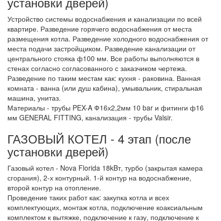
установки дверей)
Устройство системы водоснабжения и канализации по всей
квартире. Разведение горячего водоснабжения от места
размещения котла. Разведение холодного водоснабжения от
места подачи застройщиком. Разведение канализации от
центрального стояка ф100 мм. Все работы выполняются в
стенах согласно согласованного с заказчиком чертежа.
Разведение по таким местам как: кухня - раковина. Ванная
комната - ванна (или душ кабина), умывальник, стиральная
машина, унитаз.
Материалы - трубы PEX-A Ф16х2,2мм 10 bar и фитинги ф16
мм GENERAL FITTING, канализация - трубы Valsir.
ГАЗОВЫЙ КОТЕЛ - 4 этап (после
установки дверей)
Газовый котел - Nova Florida 18kBт, турбо (закрытая камера
сгорания), 2-х контурный. 1-й контур на водоснабжение,
второй контур на отопление.
Проведение таких работ как: закупка котла и всех
комплектующих, монтаж котла, подключение коаксиальным
комплектом к вытяжке, подключение к газу, подключение к