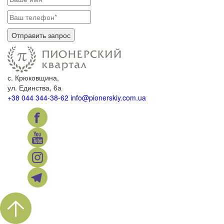
с. Крюковщина,
ул. Единства, 6а
+38 044 344-38-62
info@pionerskiy.com.ua