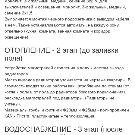
монолит, 3-х жильный, медный, сечение 3х2,5. Для
выключателей и освещения: монолит, 3-х жильный, медный,
сечение 3х1,5.
Выполняется монтаж черного подрозетника с выводом кабеля
в нем. Также устанавливаются автоматы, на каждую зону
отдельно (кухня, комната, ванная комната и коридор,
освещение).
ОТОПЛЕНИЕ - 2 этап (до заливки
пола)
Устройство магистралей отопления в полу к местам вывода
радиаторов.
Место выводов радиаторов уточняется на чертеже квартиры. В
стоимость входят такие работы как: штробление по стенам (от
котла к полу и от пола до радиатора бокового подключения),
раскладка магистралей под радиаторы. (Радиаторы не
учтены).
Материалы трубы и фитинги Ф20мм и Ф25мм - полипропилен
КAN - Therm, пластинчатые + теплоизоляция.
ВОДОСНАБЖЕНИЕ - 3 этап (после