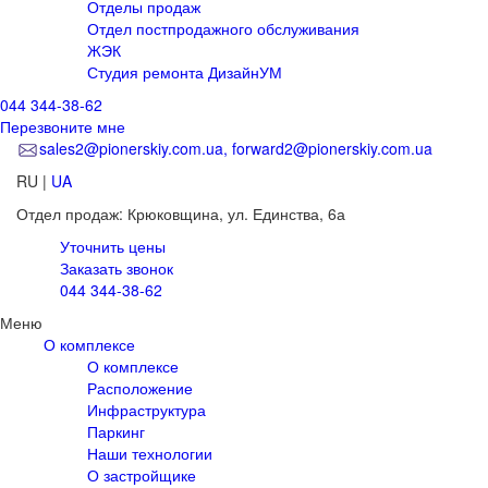
Отделы продаж
Отдел постпродажного обслуживания
ЖЭК
Студия ремонта ДизайнУМ
044 344-38-62
Перезвоните мне
sales2@pionerskiy.com.ua, forward2@pionerskiy.com.ua
RU
|
UA
Отдел продаж: Крюковщина,
ул. Единства, 6а
Уточнить цены
Заказать звонок
044 344-38-62
Меню
О комплексе
О комплексе
Расположение
Инфраструктура
Паркинг
Наши технологии
О застройщике