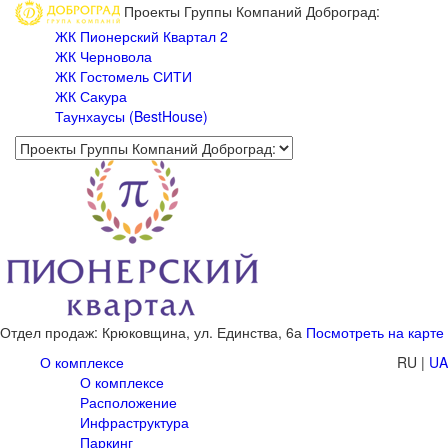
Проекты Группы Компаний Доброград:
ЖК Пионерский Квартал 2
ЖК Черновола
ЖК Гостомель СИТИ
ЖК Сакура
Таунхаусы (BestHouse)
Отдел продаж: Крюковщина,
ул. Единства, 6а
Посмотреть на карте
О комплексе
RU
|
UA
О комплексе
Расположение
Инфраструктура
Паркинг