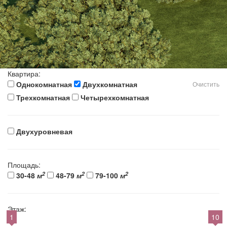
Квартира:
Однокомнатная
Двухкомнатная
Очистить
Трехкомнатная
Четырехкомнатная
Двухуровневая
Площадь:
2
2
2
30-48
м
48-79
м
79-100
м
Этаж:
1
10