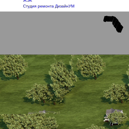
ЖЭК
Студия ремонта ДизайнУМ