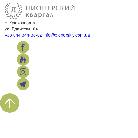
с. Крюковщина,
ул. Единства, 6а
+38 044 344-38-62
info@pionerskiy.com.ua