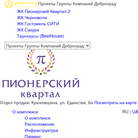
Проекты Группы Компаний Доброград:
ЖК Пионерский Квартал 2
ЖК Черновола
ЖК Гостомель СИТИ
ЖК Сакура
Таунхаусы (BestHouse)
Отдел продаж: Крюковщина,
ул. Единства, 6а
Посмотреть на карте
О комплексе
RU
|
UA
О комплексе
Расположение
Инфраструктура
Паркинг