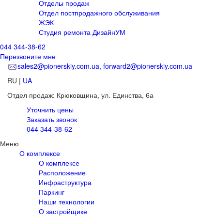
Отделы продаж
Отдел постпродажного обслуживания
ЖЭК
Студия ремонта ДизайнУМ
044 344-38-62
Перезвоните мне
sales2@pionerskiy.com.ua, forward2@pionerskiy.com.ua
RU
|
UA
Отдел продаж: Крюковщина,
ул. Единства, 6а
Уточнить цены
Заказать звонок
044 344-38-62
Меню
О комплексе
О комплексе
Расположение
Инфраструктура
Паркинг
Наши технологии
О застройщике