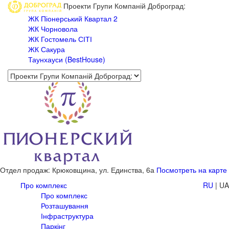
Проекти Групи Компаній Доброград:
ЖК Піонерський Квартал 2
ЖК Чорновола
ЖК Гостомель СІТІ
ЖК Сакура
Таунхауси (BestHouse)
Отдел продаж: Крюковщина,
ул. Единства, 6а
Посмотреть на карте
Про комплекс
RU
|
UA
Про комплекс
Розташування
Інфраструктура
Паркінг