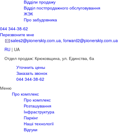
Відділи продажу
Відділ постпродажного обслуговування
ЖЭК
Про забудовника
044 344-38-62
Перезвоните мне
sales2@pionerskiy.com.ua, forward2@pionerskiy.com.ua
RU
|
UA
Отдел продаж: Крюковщина,
ул. Единства, 6а
Уточнить цены
Заказать звонок
044 344-38-62
Меню
Про комплекс
Про комплекс
Розташування
Інфраструктура
Паркінг
Наші технології
Відгуки