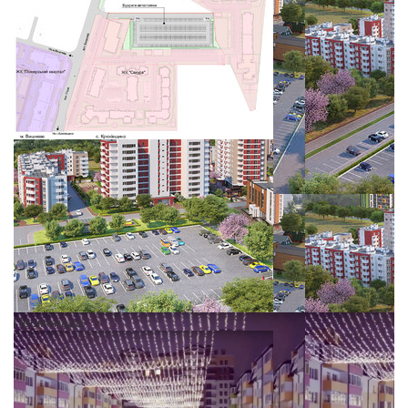
Променада