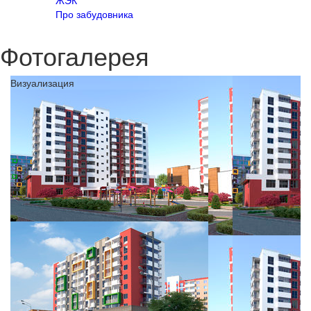
ЖЭК
Про забудовника
Фотогалерея
Визуализация