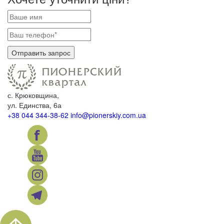
с. Крюковщина,
ул. Единства, 6а
+38 044 344-38-62
info@pionerskiy.com.ua